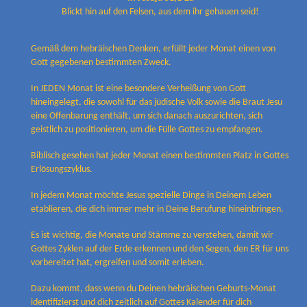
Blickt hin auf den Felsen, aus dem ihr gehauen seid!
Gemäß dem hebräischen Denken, erfüllt jeder Monat einen von
Gott gegebenen bestimmten Zweck.
In JEDEN Monat ist eine besondere Verheißung von Gott
hineingelegt, die sowohl für das jüdische Volk sowie die Braut Jesu
eine Offenbarung enthält, um sich danach auszurichten, sich
geistlich zu positionieren, um die Fülle Gottes zu empfangen.
Biblisch gesehen hat jeder Monat einen bestimmten Platz in Gottes
Erlösungszyklus.
In jedem Monat möchte Jesus spezielle Dinge in Deinem Leben
etablieren, die dich immer mehr in Deine Berufung hineinbringen.
Es ist wichtig, die Monate und Stämme zu verstehen, damit wir
Gottes Zyklen auf der Erde erkennen und den Segen, den ER für uns
vorbereitet hat, ergreifen und somit erleben.
Dazu kommt, dass wenn du Deinen hebräischen Geburts-Monat
identifizierst und dich zeitlich auf Gottes Kalender für dich