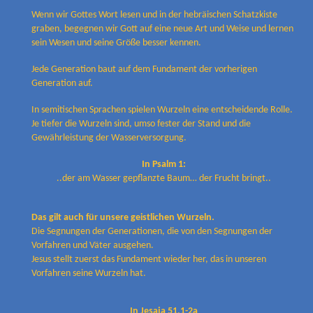
Wenn wir Gottes Wort lesen und in der hebräischen Schatzkiste
graben, begegnen wir Gott auf eine neue Art und Weise und lernen
sein Wesen und seine Größe besser kennen.
Jede Generation baut auf dem Fundament der vorherigen
Generation auf.
In semitischen Sprachen spielen Wurzeln eine entscheidende Rolle.
Je tiefer die Wurzeln sind, umso fester der Stand und die
Gewährleistung der Wasserversorgung.
In Psalm 1:
..der am Wasser gepflanzte Baum… der Frucht bringt..
Das gilt auch für unsere geistlichen Wurzeln.
Die Segnungen der Generationen, die von den Segnungen
der
Vorfahren und Väter ausgehen.
Jesus stellt zuerst das Fundament wieder her, das in unseren
Vorfahren
seine Wurzeln hat.
In Jesaja 51,1-2a