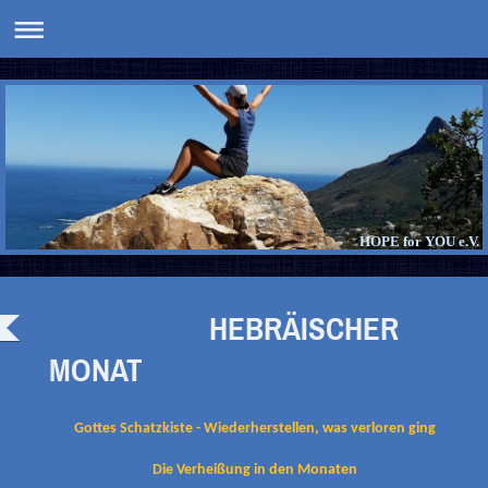
HOPE for YOU e.V.
HEBRÄISCHER
MONAT
Gottes Schatzkiste - Wiederherstellen, was verloren ging
Die Verheißung in den Monaten