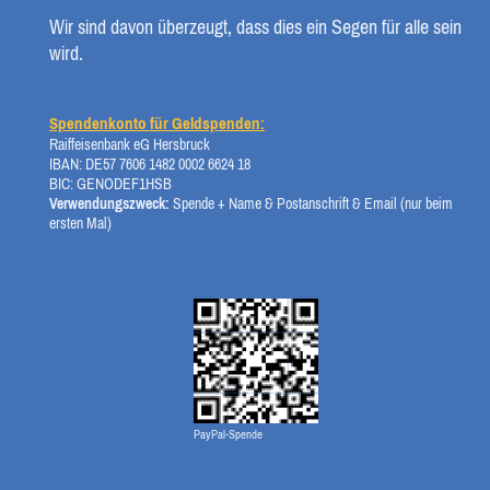
Wir sind davon überzeugt, dass dies ein Segen für alle sein
wird.
Spendenkonto für Geldspenden:
Raiffeisenbank eG Hersbruck
IBAN: DE57 7606 1482 0002 6624 18
BIC: GENODEF1HSB
Verwendungszweck:
Spende + Name & Postanschrift & Email (nur beim
ersten Mal)
PayPal-Spende