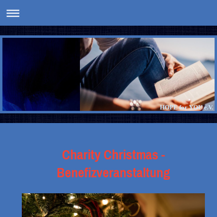
HOPE for YOU e.V.
Charity Christmas -
Benefizveranstaltung