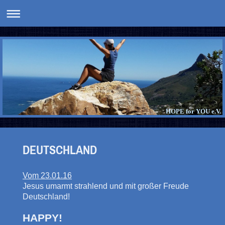
HOPE for YOU e.V.
DEUTSCHLAND
Vom 23.01.16
Jesus umarmt strahlend und mit großer Freude
Deutschland!
HAPPY!