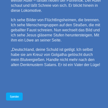
weißer Adler – landet neben der Führerlok. Der Adler
schaut und läßt Schreie von sich. Er blickt hinein in
diese Lokomotive.
Ich sehe Bilder von Flüchtlingsheimen, die brennen.
Ich sehe Menschengruppen auf den Straßen, die mit
geballter Faust schreien. Nun wechselt das Bild und
ich sehe Jesus gläserne Stufen heruntersteigen. Mit
ihm ein Löwe an seiner Seite.
„Deutschland, deine Schuld ist getilgt. Ich selbst
habe sie am Kreuz von Golgatha gelöscht durch
mein Blutvergießen. Handle nicht mehr nach den
alten Denkmustern Satans. Er ist ein Vater der Lüge!
Spenden