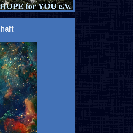
HOPE for YOU e.V.
aft