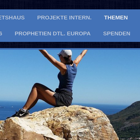
ETSHAUS
PROJEKTE INTERN.
THEMEN
6
PROPHETIEN DTL. EUROPA
SPENDEN