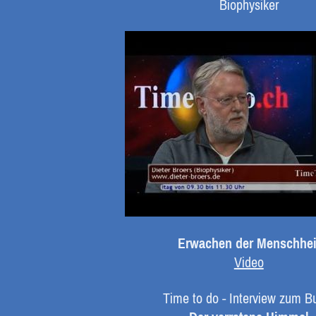
Biophysiker
Erwachen der Menschhei
Video
Time to do - Interview zum B