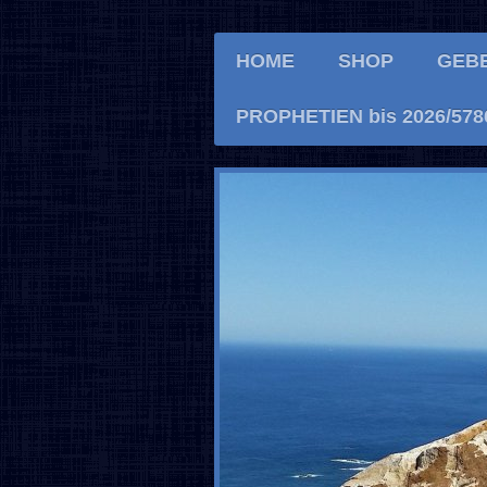
HOME
SHOP
GEB
PROPHETIEN bis 2026/578