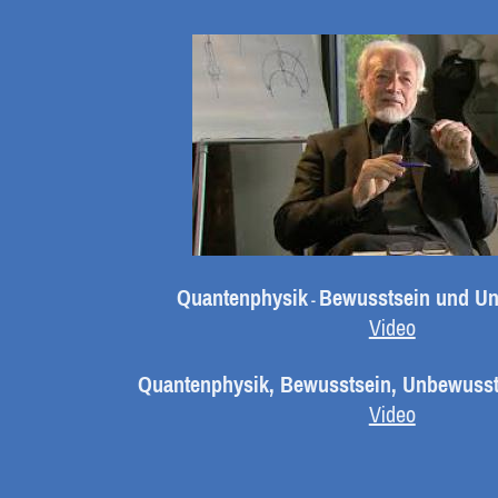
Quantenphysik
Bewusstsein und U
-
Video
Quantenphysik, Bewusstsein, Unbewussts
Video