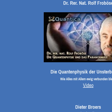
Dr. Rer. Nat. Rolf Frobös
Die Quantenphysik der Unsterbl
Wie Alles mit Allem ewig verbunden ble
Video
Dieter Broers