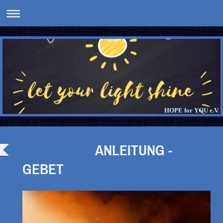
HOPE for YOU e.V.
ANLEITUNG -
GEBET