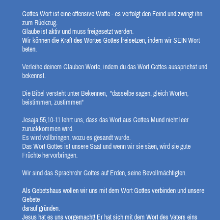
Gottes Wort ist eine offensive Waffe - es verfolgt den Feind und zwingt ihn
zum Rückzug.
Glaube ist aktiv und muss freigesetzt werden.
Wir können die Kraft des Wortes Gottes freisetzen, indem wir SEIN Wort
beten.
Verleihe deinem Glauben Worte, indem du das Wort Gottes aussprichst und
bekennst.
Die Bibel versteht unter Bekennen, "dasselbe sagen, gleich Worten,
beistimmen, zustimmen"
Jesaja 55,10-11 lehrt uns, dass das Wort aus Gottes Mund nicht leer
zurückkommen wird.
Es wird vollbringen, wozu es gesandt wurde.
Das Wort Gottes ist unsere Saat und wenn wir sie säen, wird sie gute
Früchte hervorbringen.
Wir sind das Sprachrohr Gottes auf Erden, seine Bevollmächtigten.
Als Gebetshaus wollen wir uns mit dem Wort Gottes verbinden und unsere
Gebete
darauf gründen.
Jesus hat es uns vorgemacht! Er hat sich mit dem Wort des Vaters eins