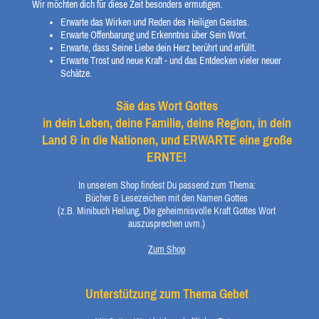
Wir möchten dich für diese Zeit besonders ermutigen.
Erwarte das Wirken und Reden des Heiligen Geistes.
Erwarte Offenbarung und Erkenntnis über Sein Wort.
Erwarte, dass Seine Liebe dein Herz berührt und erfüllt.
Erwarte Trost und neue Kraft - und das Entdecken vieler neuer
Schätze.
Säe das Wort Gottes
in dein Leben, deine Familie, deine Region, in dein
Land & in die Nationen, und ERWARTE eine große
ERNTE!
In unserem Shop findest Du passend zum Thema:
Bücher & Lesezeichen mit den Namen Gottes
(z.B. Minibuch Heilung, Die geheimnisvolle Kraft Gottes Wort
auszusprechen uvm.)
Zum Shop
Unterstützung zum Thema Gebet