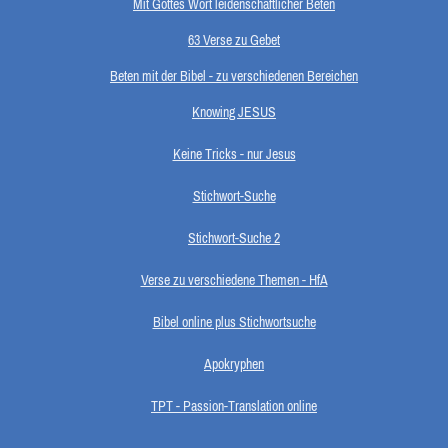
Mit Gottes Wort leidenschaftlicher Beten
63 Verse zu Gebet
Beten mit der Bibel - zu verschiedenen Bereichen
Knowing JESUS
Keine Tricks - nur Jesus
Stichwort-Suche
Stichwort-Suche 2
Verse zu verschiedene Themen - HfA
Bibel online plus Stichwortsuche
Apokryphen
TPT - Passion-Translation online