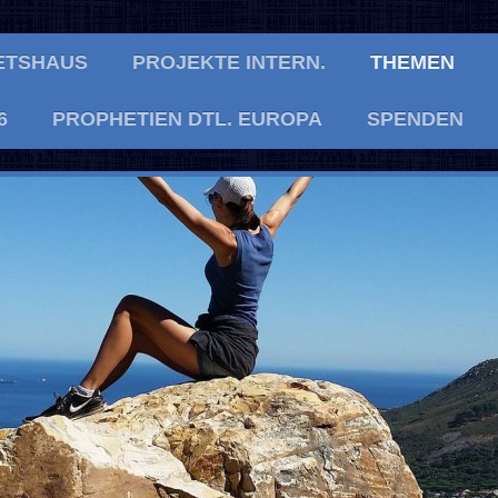
ETSHAUS
PROJEKTE INTERN.
THEMEN
6
PROPHETIEN DTL. EUROPA
SPENDEN