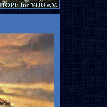
HOPE for YOU e.V.