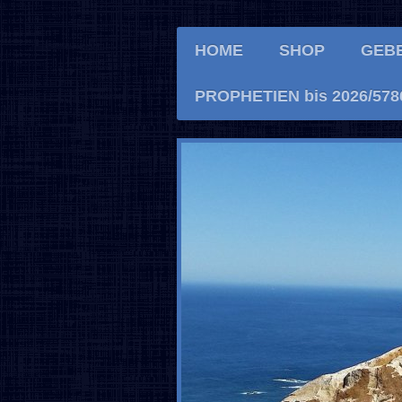
HOME
SHOP
GEB
PROPHETIEN bis 2026/578