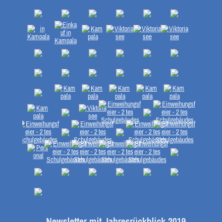
Newsletter mit Jahresrückblick 2019