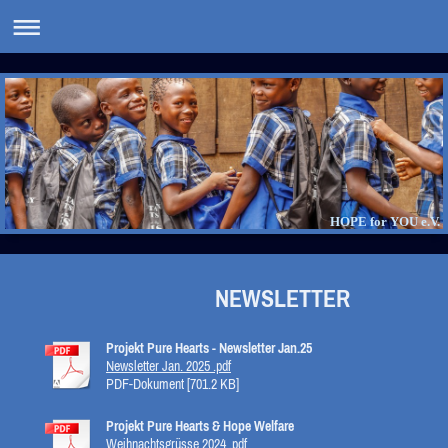
HOPE for YOU e.V.
NEWSLETTER
Projekt Pure Hearts - Newsletter Jan.25
Newsletter Jan. 2025 .pdf
PDF-Dokument [701.2 KB]
Projekt Pure Hearts & Hope Welfare
Weihnachtsgrüsse 2024 .pdf