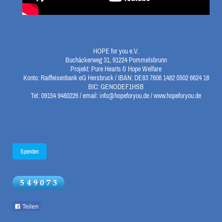
HOPE for you e.V.
Buchäckerweg 31, 91224 Pommelsbrunn
Projekt: Pure Hearts & Hope Welfare
Konto: Raiffeisenbank eG Hersbruck / IBAN: DE83 7606 1482 0502 6624 18
BIC: GENODEF1HSB
Tel: 09154 9480226 / email: info@hopeforyou.de / www.hopeforyou.de
Spenden
Teilen