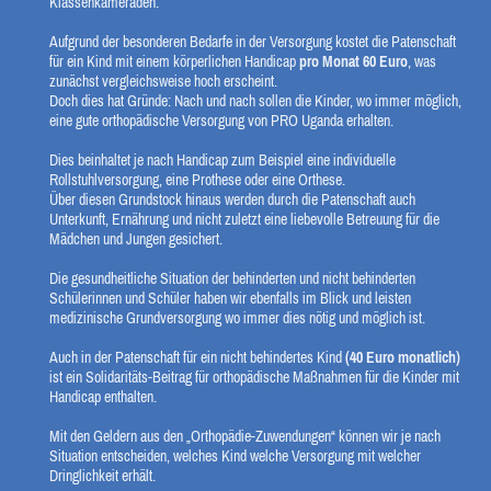
Klassenkameraden.
Aufgrund der besonderen Bedarfe in der Versorgung kostet die Patenschaft
für ein Kind mit einem körperlichen Handicap
pro Monat 60 Euro
, was
zunächst vergleichsweise hoch erscheint.
Doch dies hat Gründe: Nach und nach sollen die Kinder, wo immer möglich,
eine gute orthopädische Versorgung von PRO Uganda erhalten.
Dies beinhaltet je nach Handicap zum Beispiel eine individuelle
Rollstuhlversorgung, eine Prothese oder eine Orthese.
Über diesen Grundstock hinaus werden durch die Patenschaft auch
Unterkunft, Ernährung und nicht zuletzt eine liebevolle Betreuung für die
Mädchen und Jungen gesichert.
Die gesundheitliche Situation der behinderten und nicht behinderten
Schülerinnen und Schüler haben wir ebenfalls im Blick und leisten
medizinische Grundversorgung wo immer dies nötig und möglich ist.
Auch in der Patenschaft für ein nicht behindertes Kind
(40 Euro monatlich)
ist ein Solidaritäts-Beitrag für orthopädische Maßnahmen für die Kinder mit
Handicap enthalten.
Mit den Geldern aus den „Orthopädie-Zuwendungen“ können wir je nach
Situation entscheiden, welches Kind welche Versorgung mit welcher
Dringlichkeit erhält.