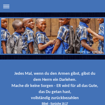
HOPE for YOU e.V.
Jedes Mal, wenn du den Armen gibst, gibst du
dem Herrn ein Darlehen.
Mache dir keine Sorgen - ER wird für all das Gute,
das Du getan hast,
vollständig zurückbezahlen
Bibel - Sprüche 19,17