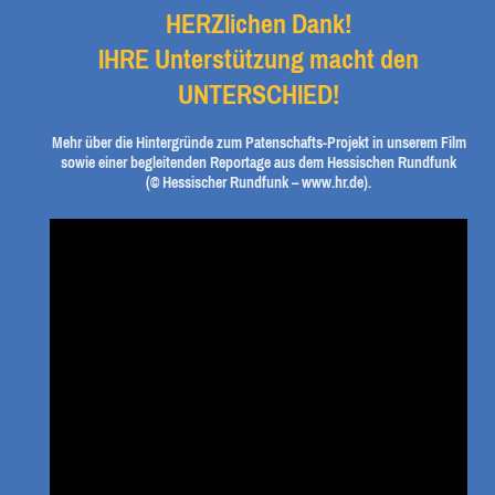
HERZlichen Dank!
IHRE Unterstützung macht den
UNTERSCHIED!
Mehr über die Hintergründe zum Patenschafts-Projekt in unserem Film
sowie einer begleitenden Reportage aus dem Hessischen Rundfunk
(© Hessischer Rundfunk – www.hr.de).