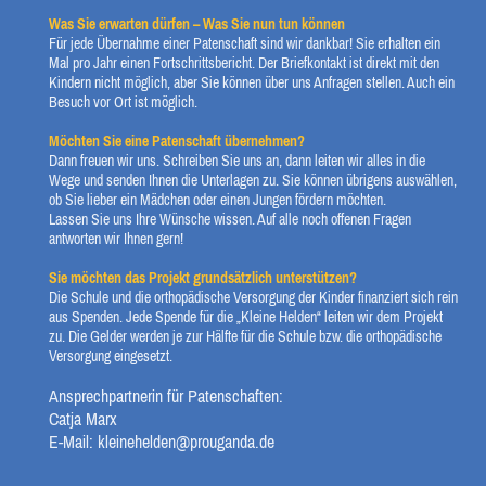
Was Sie erwarten dürfen – Was Sie nun tun können
Für jede Übernahme einer Patenschaft sind wir dankbar! Sie erhalten ein
Mal pro Jahr einen Fortschrittsbericht. Der Briefkontakt ist direkt mit den
Kindern nicht möglich, aber Sie können über uns Anfragen stellen. Auch ein
Besuch vor Ort ist möglich.
Möchten Sie eine Patenschaft übernehmen?
Dann freuen wir uns. Schreiben Sie uns an, dann leiten wir alles in die
Wege und senden Ihnen die Unterlagen zu. Sie können übrigens auswählen,
ob Sie lieber ein Mädchen oder einen Jungen fördern möchten.
Lassen Sie uns Ihre Wünsche wissen. Auf alle noch offenen Fragen
antworten wir Ihnen gern!
Sie möchten das Projekt grundsätzlich unterstützen?
Die Schule und die orthopädische Versorgung der Kinder finanziert sich rein
aus Spenden. Jede Spende für die „Kleine Helden“ leiten wir dem Projekt
zu. Die Gelder werden je zur Hälfte für die Schule bzw. die orthopädische
Versorgung eingesetzt.
Ansprechpartnerin für Patenschaften:
Catja Marx
E-Mail: kleinehelden@prouganda.de