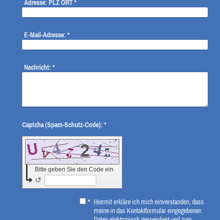
Adresse: PLZ ORT
*
E-Mail-Adresse:
*
Nachricht:
*
Captcha (Spam-Schutz-Code): *
Bitte geben Sie den Code ein
↺
*
Hiermit erkläre ich mich einverstanden, dass
meine in das Kontaktformular eingegebenen
Daten elektronisch gespeichert und zum