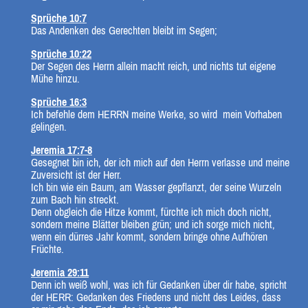
Sprüche 10:7
Das Andenken des Gerechten bleibt im Segen;
Sprüche 10:22
Der Segen des Herrn allein macht reich, und nichts tut eigene
Mühe hinzu.
Sprüche 16:3
Ich befehle dem HERRN meine Werke, so wird mein Vorhaben
gelingen.
Jeremia 17:7-8
Gesegnet bin ich, der ich mich auf den Herrn verlasse und meine
Zuversicht ist der Herr.
Ich bin wie ein Baum, am Wasser gepflanzt, der seine Wurzeln
zum Bach hin streckt.
Denn obgleich die Hitze kommt, fürchte ich mich doch nicht,
sondern meine Blätter bleiben grün; und ich sorge mich nicht,
wenn ein dürres Jahr kommt, sondern bringe ohne Aufhören
Früchte.
Jeremia 29:11
Denn ich weiß wohl, was ich für Gedanken über dir habe, spricht
der HERR: Gedanken des Friedens und nicht des Leides, dass