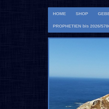
HOME
SHOP
GEB
PROPHETIEN bis 2026/578