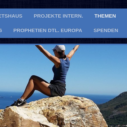
ETSHAUS
PROJEKTE INTERN.
THEMEN
6
PROPHETIEN DTL. EUROPA
SPENDEN