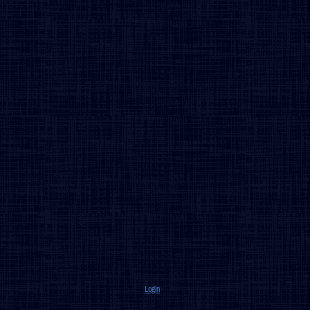
Login